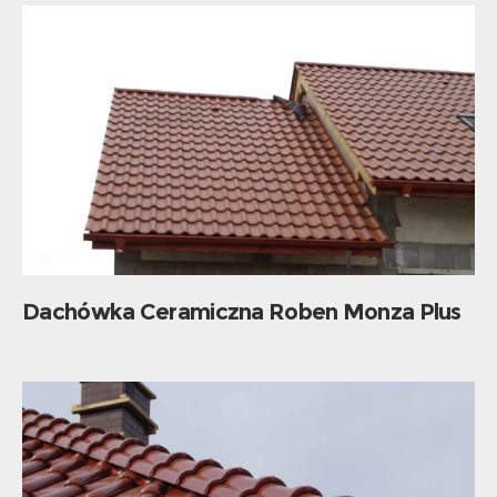
Dachówka Ceramiczna Roben Monza Plus