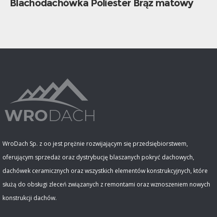
Blachodachówka Poliester Brąz matowy
WroDach Sp. z oo jest prężnie rozwijającym się przedsiębiorstwem,
oferującym sprzedaż oraz dystrybucję blaszanych pokryć dachowych,
dachówek ceramicznych oraz wszystkich elementów konstrukcyjnych, które
służą do obsługi zleceń związanych z remontami oraz wznoszeniem nowych
konstrukcji dachów.