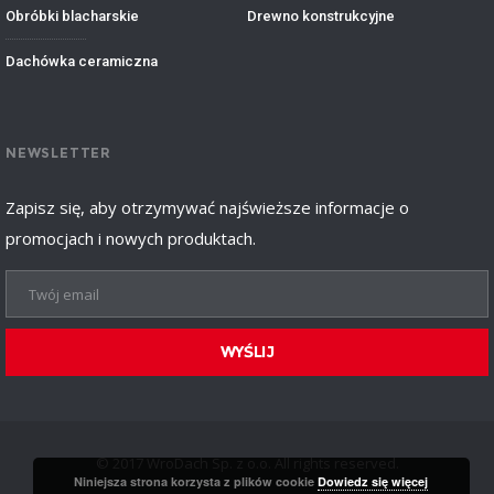
Obróbki blacharskie
Drewno konstrukcyjne
Dachówka ceramiczna
NEWSLETTER
Zapisz się, aby otrzymywać najświeższe informacje o
promocjach i nowych produktach.
WYŚLIJ
© 2017 WroDach Sp. z o.o. All rights reserved.
Niniejsza strona korzysta z plików cookie
Dowiedz się więcej