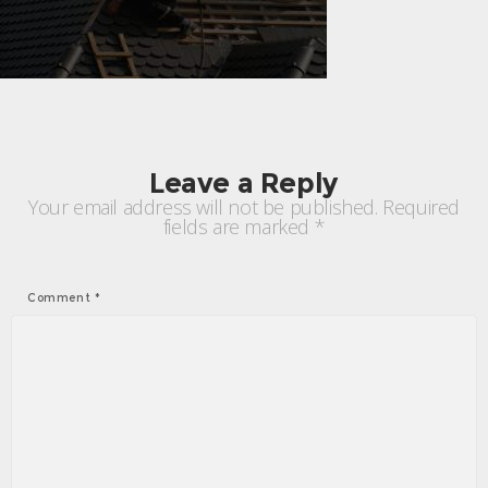
Leave a Reply
Your email address will not be published.
Required
fields are marked
*
Comment
*