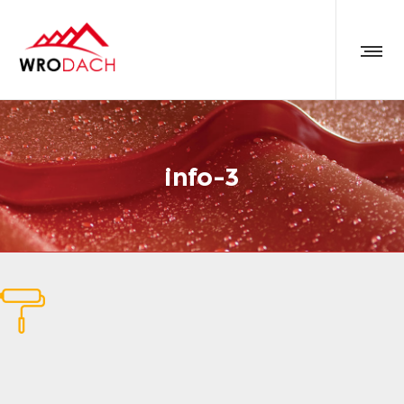
info-3