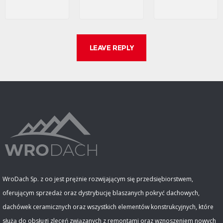
WroDach Sp. z oo jest prężnie rozwijającym się przedsiębiorstwem,
oferującym sprzedaż oraz dystrybucję blaszanych pokryć dachowych,
dachówek ceramicznych oraz wszystkich elementów konstrukcyjnych, które
służą do obsługi zleceń związanych z remontami oraz wznoszeniem nowych