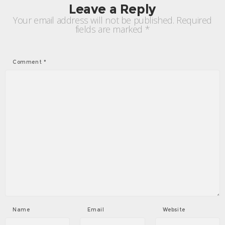
Leave a Reply
Your email address will not be published.
Required
fields are marked
*
Comment
*
Name
Email
Website