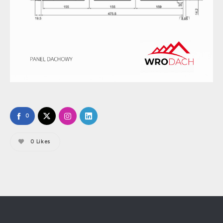
0
0
Likes