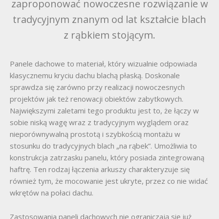
zaproponować nowoczesne rozwiązanie w
tradycyjnym znanym od lat kształcie blach
z rąbkiem stojącym.
Panele dachowe to materiał, który wizualnie odpowiada
klasycznemu kryciu dachu blachą płaską. Doskonale
sprawdza się zarówno przy realizacji nowoczesnych
projektów jak też renowacji obiektów zabytkowych.
Największymi zaletami tego produktu jest to, że łączy w
sobie niską wagę wraz z tradycyjnym wyglądem oraz
nieporównywalną prostotą i szybkością montażu w
stosunku do tradycyjnych blach „na rąbek”. Umożliwia to
konstrukcja zatrzasku panelu, który posiada zintegrowaną
haftrę. Ten rodzaj łączenia arkuszy charakteryzuje się
również tym, że mocowanie jest ukryte, przez co nie widać
wkrętów na połaci dachu.
Zastosowania paneli dachowych nie ograniczają się już