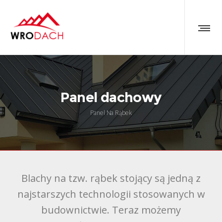
Panel dachowy
Panel Na Rąbek
Blachy na tzw. rąbek stojący są jedną z
najstarszych technologii stosowanych w
budownictwie. Teraz możemy