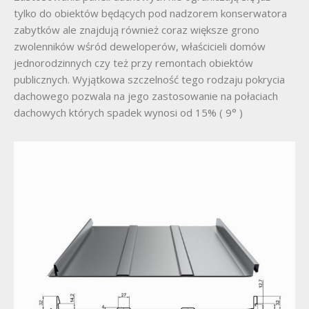
tylko do obiektów będących pod nadzorem konserwatora
zabytków ale znajdują również coraz większe grono
zwolenników wśród deweloperów, właścicieli domów
jednorodzinnych czy też przy remontach obiektów
publicznych. Wyjątkowa szczelność tego rodzaju pokrycia
dachowego pozwala na jego zastosowanie na połaciach
dachowych których spadek wynosi od 15% ( 9° )