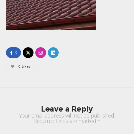
0
0
Likes
Leave a Reply
Your email address will not be published.
Required fields are marked
*