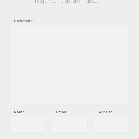
Required fields are marked
*
Comment
*
Name
Email
Website