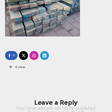
0
0
Likes
Leave a Reply
Your email address will not be published.