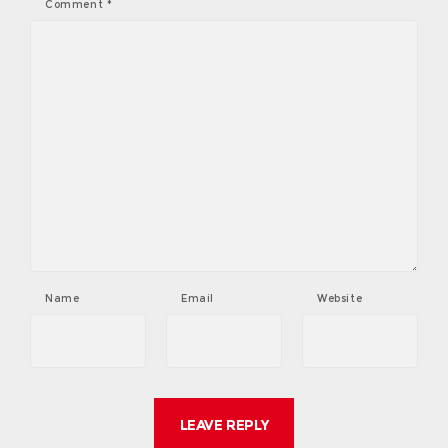
Comment
*
Name
Email
Website