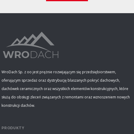
WroDach Sp. z oo jest prężnie rozwijającym się przedsiębiorstwem,
oferującym sprzedaż oraz dystrybucję blaszanych pokryć dachowych,
dachówek ceramicznych oraz wszystkich elementów konstrukcyjnych, które
służą do obsługi zleceń związanych z remontami oraz wznoszeniem nowych
konstrukcji dachów.
PRODUKTY