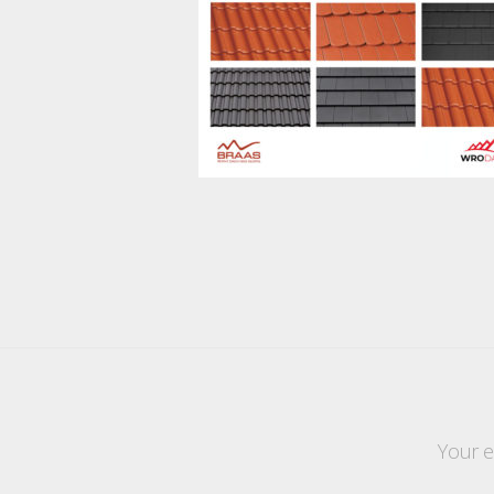
Your e