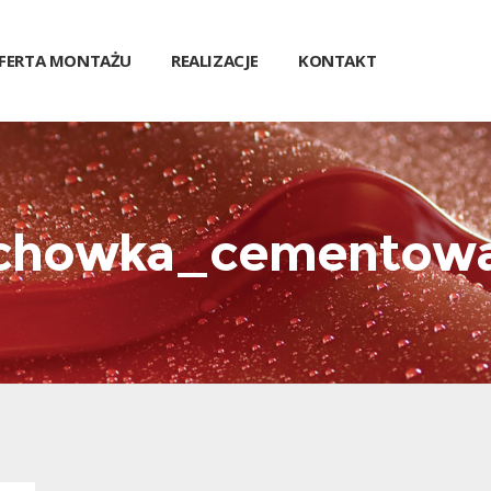
FERTA MONTAŻU
REALIZACJE
KONTAKT
chowka_cementow