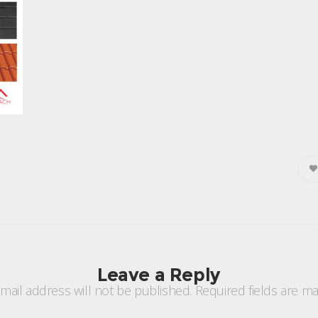
Leave a Reply
mail address will not be published.
Required fields are m