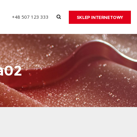
+48 507 123 333
SKLEP INTERNETOWY
a02