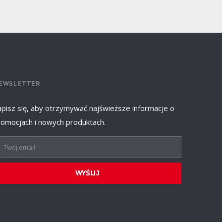
EWSLETTER
apisz się, aby otrzymywać najświeższe informacje o
romocjach i nowych produktach.
WYŚLIJ