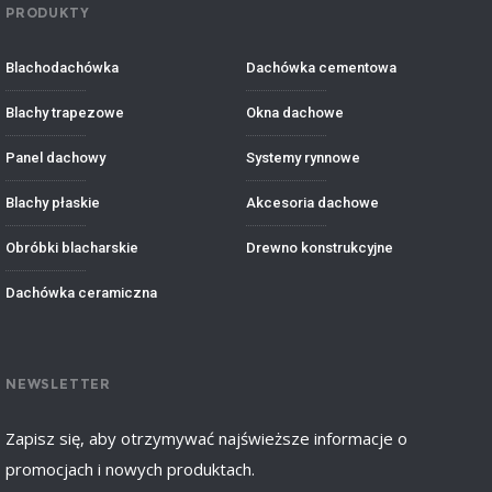
PRODUKTY
Blachodachówka
Dachówka cementowa
Blachy trapezowe
Okna dachowe
Panel dachowy
Systemy rynnowe
Blachy płaskie
Akcesoria dachowe
Obróbki blacharskie
Drewno konstrukcyjne
Dachówka ceramiczna
NEWSLETTER
Zapisz się, aby otrzymywać najświeższe informacje o
promocjach i nowych produktach.