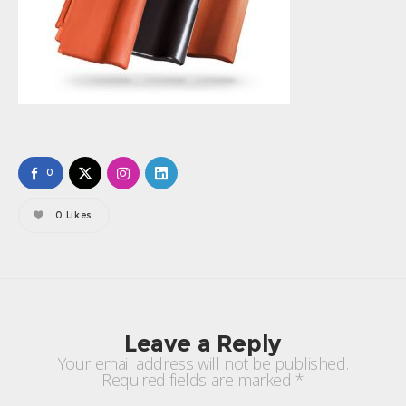
0
0
Likes
Leave a Reply
Your email address will not be published.
Required fields are marked
*